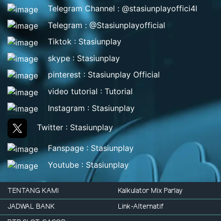
Telegram Channel : @stasiunplayoffici4l
Telegram : @Stasiunplayofficial
Tiktok : Stasiunplay
skype : Stasiunplay
pinterest : Stasiunplay Official
video tutorial : Tutorial
Instagram : Stasiunplay
Twitter : Stasiunplay
Fanspage : Stasiunplay
Youtube : Stasiunplay
TENTANG KAMI
Kalkulator Mix Parlay
JADWAL BANK
Link-Alternatif