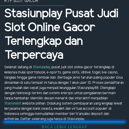
RTP SLOT GACOR
Stasiunplay Pusat Judi
Slot Online Gacor
Terlengkap dan
Terpercaya
Selamat datang di
Stasiunplay
, pusat judi slot online gacor terlengkap di
kelasnya mulai sportsbook, e-sports, game slots, idnlive, togel, live casino,
tangkas hingga game tembak ikan. Berbagai jenis taruhan paling populer bisa
dimainkan di satu tempat ini hanya dengan 1 akun user ID. Proses pendaftaran
yang mudah dan cepat juga menjadi keunggulan Stasiunplay88. Dilengkapi
dengan teknologi terkini dan sistem enkripsi untuk pengalaman bermain
tanpa hambatan. Memiliki desain menarik dan interaktif menjadikan
Stasiunslot
website pilihan. Didukung sistem pembayaran yang lengkap lewat
kerjasama dengan bank swasta, ewallet dan virtual account populer di
Indonesia sehingga memudahkan member bertransaksi deposit dan
withdraw. Daftar sekarang juga hanya di Stasiunplay.
BACA LEBIH LENGKAP