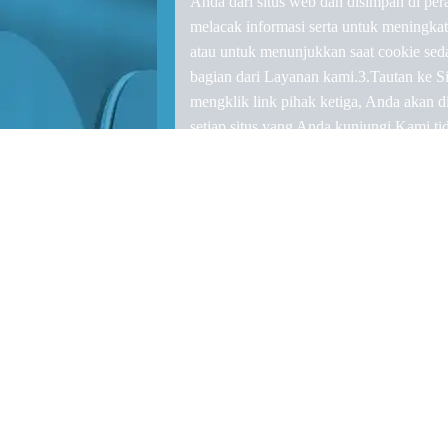
Anda dari situs web dan disimpan di per
melacak informasi serta untuk meningk
atau untuk menunjukkan saat cookie sed
bagian dari Layanan kami.3.Tautan ke Sit
mengklik link pihak ketiga, Anda akan d
setiap situs yang Anda kunjungi.Kami tida
layanan pihak ketiga mana pun.4.Privas
anak”).Anda harus minimal 18 tahun unt
usia hukum memiliki akses ke situs game
perampasan setiap kemenangan dan dapat
dapat diidentifikasi secara pribadi dari
Anak Anda telah memberi kami Data Prib
anak tanpa verifikasi izin orang tua, k
Privasi IniKami dapat memperbarui Kebi
memposting Kebijakan Privasi baru di h
sebelum perubahan menjadi efektif dan m
Privasi ini secara berkala untuk setiap p
Anda memiliki saran tentang Kebijakan Pr