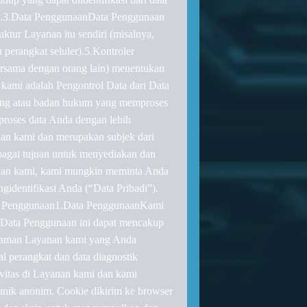
mi).3.Data PenggunaanData Penggunaan 
ktur Layanan itu sendiri (misalnya, 
perangkat seluler).5.Kontroler 
ersama dengan orang lain) menentukan 
 kami adalah Pengontrol Data dari Data 
rang atau badan hukum yang memproses 
roses data Anda dengan lebih 
an kami dan merupakan subjek dari 
agai tujuan untuk menyediakan dan 
an kami, kami mungkin meminta Anda 
identifikasi Anda (“Data Pribadi”). 
Data Penggunaan1.Data PenggunaanKami 
Data Penggunaan ini dapat mencakup 
halaman Layanan kami yang Anda 
 perangkat dan data diagnostik 
itas di Layanan kami dan kami 
unik anonim. Cookie dikirim ke browser 