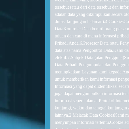
tersebut (atau dari data tersebut dan i
adalah data yang dikumpulkan secara otom
durasi kunjungan halaman).4.CookiesCook
DataKontroler Data berarti orang perseo
tujuan dan cara di mana informasi pribad
Pribadi Anda.6.Prosesor Data (atau Pen
data atas nama Pengontrol Data.Kami d
efektif.7.Subjek Data (atau Pengguna)S
Data Pribadi.Pengumpulan dan Pengguna
meningkatkan Layanan kami kepada And
untuk memberikan kami informasi pengena
Informasi yang dapat diidentifikasi sec
juga dapat mengumpulkan informasi ten
informasi seperti alamat Protokol Inter
kunjungi, waktu dan tanggal kunjungan 
lainnya.2.Melacak Data CookiesKami men
menyimpan informasi tertentu.Cookie ada