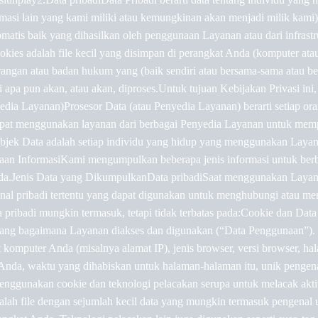
nformasi lain yang kami miliki atau kemungkinan akan menjadi milik ka
atis baik yang dihasilkan oleh penggunaan Layanan atau dari infrastru
ies adalah file kecil yang disimpan di perangkat Anda (komputer atau 
rangan atau badan hukum yang (baik sendiri atau bersama-sama atau b
i apa pun akan, atau akan, diproses.Untuk tujuan Kebijakan Privasi ini,
yedia Layanan)Prosesor Data (atau Penyedia Layanan) berarti setiap o
apat menggunakan layanan dari berbagai Penyedia Layanan untuk memp
ubjek Data adalah setiap individu yang hidup yang menggunakan Layan
an InformasiKami mengumpulkan beberapa jenis informasi untuk berb
a.Jenis Data yang DikumpulkanData pribadiSaat menggunakan Layan
l pribadi tertentu yang dapat digunakan untuk menghubungi atau meng
ara pribadi mungkin termasuk, tetapi tidak terbatas pada:Cookie dan 
tang bagaimana Layanan diakses dan digunakan (“Data Penggunaan”). 
net komputer Anda (misalnya alamat IP), jenis browser, versi browser, 
Anda, waktu yang dihabiskan untuk halaman-halaman itu, unik pengenal
ggunakan cookie dan teknologi pelacakan serupa untuk melacak aktiv
lah file dengan sejumlah kecil data yang mungkin termasuk pengenal 