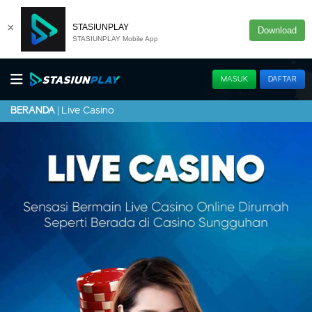
×
STASIUNPLAY
Download
STASIUNPLAY Mobile App
MASUK
DAFTAR
Live Casino
BERANDA